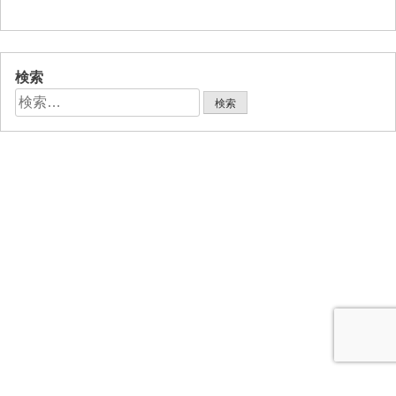
検索
検
索: