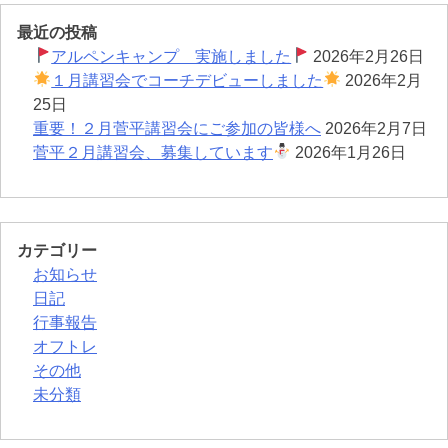
最近の投稿
アルペンキャンプ 実施しました
2026年2月26日
１月講習会でコーチデビューしました
2026年2月
25日
重要！２月菅平講習会にご参加の皆様へ
2026年2月7日
菅平２月講習会、募集しています
2026年1月26日
カテゴリー
お知らせ
日記
行事報告
オフトレ
その他
未分類