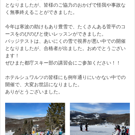
となりましたが、皆様のご協力のおかげで怪我や事故な
く無事終えることができました。
今年は寒波の助けもあり豊雪で、たくさんある菅平のコ
ースをのびのびと使いレッスンができました。
バッジテストは、あいにくの雪で視界が悪い中での開催
となりましたが、合格者が出ました。おめでとうござい
ます！
ぜひまた都庁スキー部の講習会にご参加ください！！
ホテルシュワルツの皆様にも例年通りにいかない中での
開催で、大変お世話になりました。
ありがとうございました。