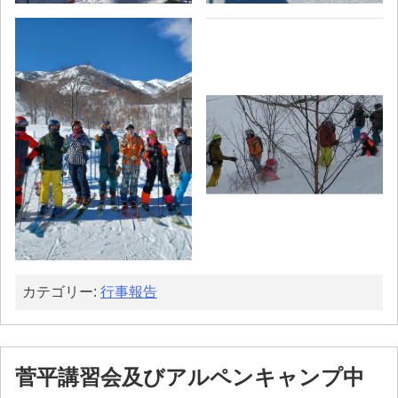
カテゴリー:
行事報告
菅平講習会及びアルペンキャンプ中