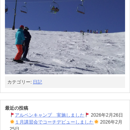
カテゴリー:
日記
最近の投稿
アルペンキャンプ 実施しました
2026年2月26日
１月講習会でコーチデビューしました
2026年2月
25日