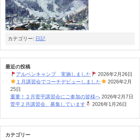
カテゴリー:
日記
最近の投稿
アルペンキャンプ 実施しました
2026年2月26日
１月講習会でコーチデビューしました
2026年2月
25日
重要！２月菅平講習会にご参加の皆様へ
2026年2月7日
菅平２月講習会、募集しています
2026年1月26日
カテゴリー