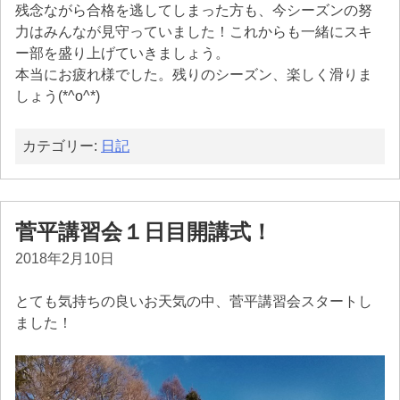
残念ながら合格を逃してしまった方も、今シーズンの努
力はみんなが見守っていました！これからも一緒にスキ
ー部を盛り上げていきましょう。
本当にお疲れ様でした。残りのシーズン、楽しく滑りま
しょう(*^o^*)
カテゴリー:
日記
菅平講習会１日目開講式！
2018年2月10日
とても気持ちの良いお天気の中、菅平講習会スタートし
ました！