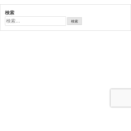
検索
検
索: