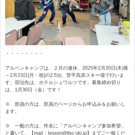
・・・・・・・・
アルペンキャンプは、２月の連休、2025年2月20日(木)夜
～2月23日(月・祝)の2.5泊、菅平高原スキー場で行いま
す。宿泊先は、ホテルシュワルツです。募集締め切り
は、1月30日（金）です！
※ 部員の方は、部員のページからお申込みをお願いし
ます。
※ 一般の方は、件名に「アルペンキャンプ参加希望」
と書いて、【mail：lesson@ttsc-ski.jp】までご一報くだ